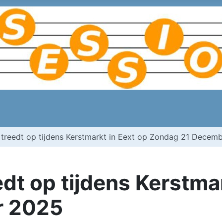
treedt op tijdens Kerstmarkt in Eext op Zondag 21 Decem
dt op tijdens Kerstmar
r 2025