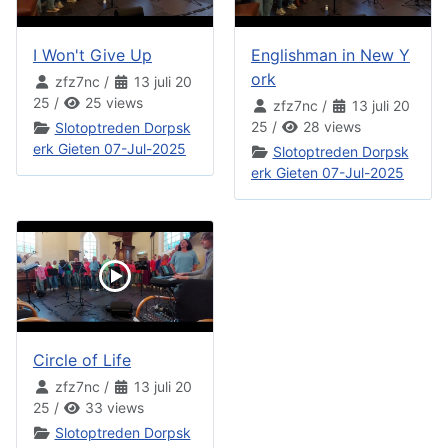
I Won't Give Up
Englishman in New Y
ork
zfz7nc
/
13 juli 20
25
/
25 views
zfz7nc
/
13 juli 20
25
/
28 views
Slotoptreden Dorpsk
erk Gieten 07-Jul-2025
Slotoptreden Dorpsk
erk Gieten 07-Jul-2025
Circle of Life
zfz7nc
/
13 juli 20
25
/
33 views
Slotoptreden Dorpsk