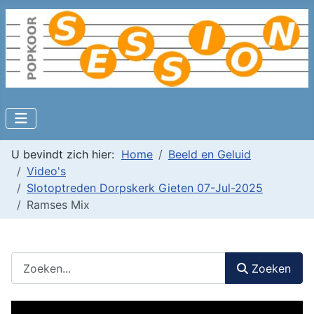
U bevindt zich hier:
Home
Beeld en Geluid
Video's
Slotoptreden Dorpskerk Gieten 07-Jul-2025
Ramses Mix
Zoeken