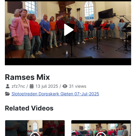
Ramses Mix
zfz7nc
/
13 juli 2025
/
31 views
Slotoptreden Dorpskerk Gieten 07-Jul-2025
Related Videos